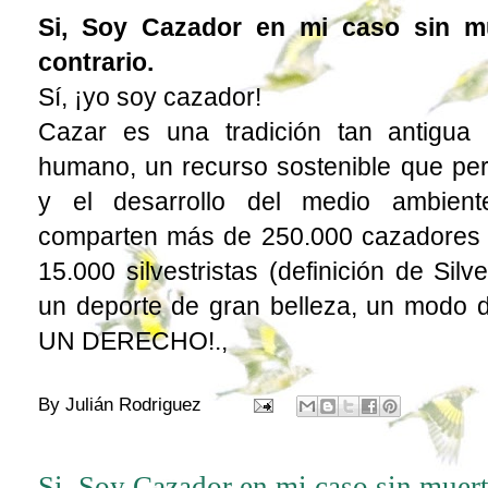
Si, Soy Cazador en mi caso sin mu
contrario.
Sí, ¡yo soy cazador!
Cazar es una tradición tan antigua
humano, un recurso sostenible que per
y el desarrollo del medio ambient
comparten más de 250.000 cazadores y
15.000 silvestristas (
definición de Silve
un deporte de gran belleza, un modo 
UN DERECHO!.,
By
Julián Rodriguez
Si, Soy Cazador en mi caso sin muer