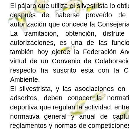
El pájaro que utiliza el silvestrista lo ob
después de haberse proveído de l
autorización que concede la Consejerí
La tramitación, obtención, disfrut
autorizaciones, es una de las func
también hoy ejerce la Federación A
virtud de un Convenio de Colaboració
respecto ha suscrito esta con la C
Ambiente.
El silvestrista, y las asociaciones en
adscritos, deben conocer la normati
deportiva que regulan la actividad, entr
normativa general y anual de captu
reglamentos y normas de competicione