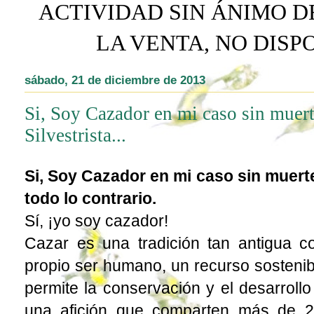
ACTIVIDAD SIN ÁNIMO D
LA VENTA, NO DIS
sábado, 21 de diciembre de 2013
Si, Soy Cazador en mi caso sin muer
Silvestrista...
Si, Soy Cazador en mi caso sin muerte
todo lo contrario.
Sí, ¡yo soy cazador!
Cazar es una tradición tan antigua c
propio ser humano, un recurso sosteni
permite la conservación y el desarroll
una afición que comparten más de 2