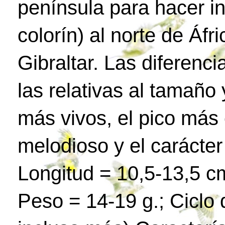
península para hacer in
colorín) al norte de Áfr
Gibraltar. Las diferenc
las relativas al tamaño 
más vivos, el pico más 
melodioso y el carácte
Longitud = 10,5-13,5 c
Peso = 14-19 g.; Ciclo 