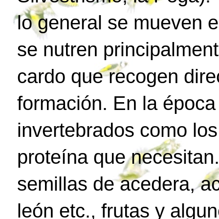
lo general se mueven e
se nutren principalment
cardo que recogen dire
formación. En la époc
invertebrados como los
proteína que necesitan.
semillas de acedera, ac
león etc., frutas y algu