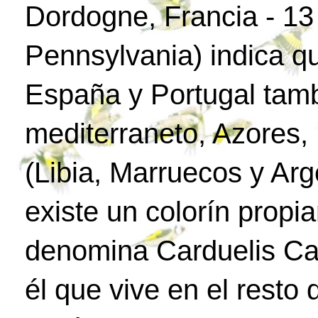
Dordogne, Francia - 1
Pennsylvania) indica q
España y Portugal tamb
mediterraneto, Azores, 
(Libia, Marruecos y Arg
existe un colorín propia
denomina Carduelis Car
él que vive en el resto