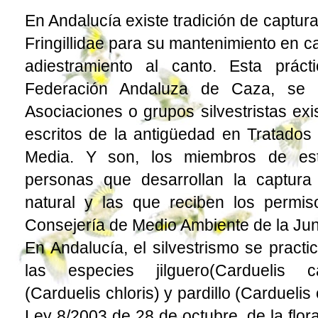
En Andalucía existe tradición de captura
Fringillidae para su mantenimiento en c
adiestramiento al canto. Esta prácti
Federación Andaluza de Caza, se 
Asociaciones o grupos silvestristas ex
escritos de la antigüedad en Tratado
Media. Y son, los miembros de est
personas que desarrollan la captur
natural y las que reciben los permis
Consejería de Medio Ambiente de la Jun
En Andalucía, el silvestrismo se pract
las especies jilguero(Carduelis ca
(Carduelis chloris) y pardillo (Cardueli
Ley 8/2003 de 28 de octubre, de la flora