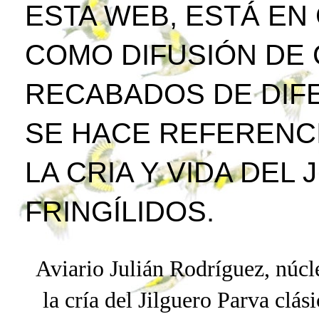
ESTA WEB, ESTÁ EN
COMO DIFUSIÓN DE
RECABADOS DE DIFE
SE HACE REFERENCI
LA CRIA Y VIDA DEL
FRINGÍLIDOS.
Aviario Julián Rodríguez, núcle
la cría del Jilguero
Parva
clási