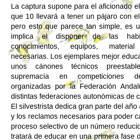
La captura supone para el aficionado el
que 10 llevará a tener un pájaro con e
pero esto que parece tan simple, es 
implica el disponer de las habil
conocimientos, equipos, material
necesarias. Los ejemplares mejor educ
unos cánones técnicos preestable
supremacía en competiciones de
organizadas por la Federación Anda
distintas federaciones autonómicas de 
El silvestrista dedica gran parte del año
y los reclamos necesarios para poder cap
proceso selectivo de un número reduci
tratará de educar en una primera fase 