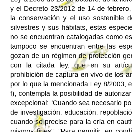
y el Decreto 23/2012 de 14 de febrero,
la conservación y el uso sostenible de
silvestres y sus hábitats, estas especi
no se encuentran catalogadas como e
tampoco se encuentran entre las espe
gozan de un régimen de protección ge
con la citada ley, que en su artícu
prohibición de captura en vivo de los a
por lo que la mencionada Ley 8/2003, en
f), contempla la posibilidad de autoriz
excepcional: "Cuando sea necesario por
de investigación, educación, repoblació
cuando se precise para la cría en cauti
mismos fines"; "Para permitir, en cond