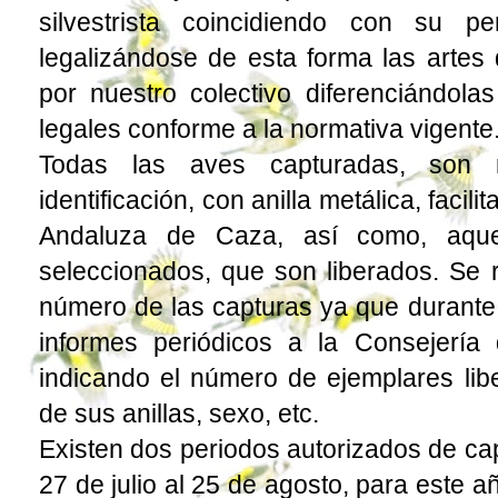
silvestrista coincidiendo con su p
legalizándose de esta forma las artes 
por nuestro colectivo diferenciándol
legales conforme a la normativa vigente
Todas las aves capturadas, son
identificación, con anilla metálica, facil
Andaluza de Caza, así como, aque
seleccionados, que son liberados. Se r
número de las capturas ya que durante 
informes periódicos a la Consejería
indicando el número de ejemplares lib
de sus anillas, sexo, etc.
Existen dos periodos autorizados de cap
27 de julio al 25 de agosto, para este a