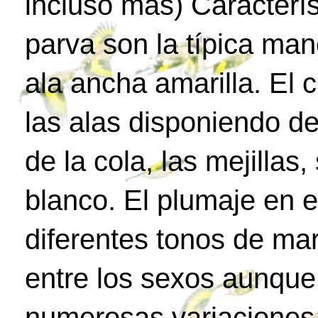
incluso más) Característ
parva son la típica man
ala ancha amarilla. El 
las alas disponiendo d
de la cola, las mejilla
blanco. El plumaje en e
diferentes tonos de ma
entre los sexos aunque
numerosas variaciones 