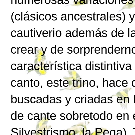
(clásicos ancestrales) 
cautiverio además de l
crear y de sorprenderno
característica distintiv
canto, este trino, hac
buscadas y criadas en 
de cante sobretodo en e
Silvestrismo, la Pega)