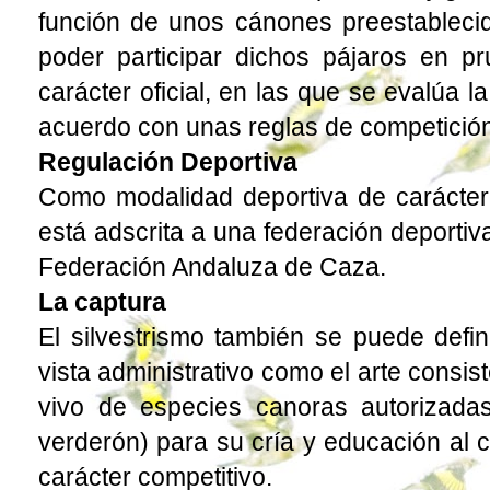
función de unos cánones preestablecid
poder participar dichos pájaros en p
carácter oficial, en las que se evalúa l
acuerdo con unas reglas de competició
Regulación Deportiva
Como modalidad deportiva de carácter o
está adscrita a una federación deportiv
Federación Andaluza de Caza.
La captura
El silvestrismo también se puede defin
vista administrativo como el arte consis
vivo de especies canoras autorizadas (
verderón) para su cría y educación al c
carácter competitivo.