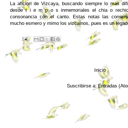
La aficion de Vizcaya, buscando siempre lo mas difici
desde t i e m p o s inmemoriales el chia o rech
consonancia con el canto. Estas notas las conser
mucho esmero y mimo los vizcainos, pues es un legad
Inicio
Suscribirse a:
Entradas (At