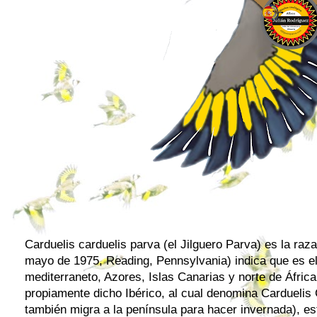
Carduelis carduelis parva (el Jilguero Parva) es la raz
mayo de 1975, Reading, Pennsylvania) indica que es el
mediterraneto, Azores, Islas Canarias y norte de África
propiamente dicho Ibérico, al cual denomina Carduelis C
también migra a la península para hacer invernada), est