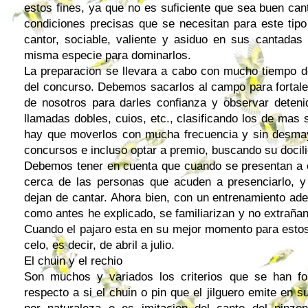
estos fines, ya que no es suficiente que sea buen cant
condiciones precisas que se necesitan para este tip
cantor, sociable, valiente y asiduo en sus cantadas 
misma especie para dominarlos.
La preparacion se llevara a cabo con mucho tiempo de
del concurso. Debemos sacarlos al campo para fortale
de nosotros para darles confianza y observar deteni
llamadas dobles, cuios, etc., clasificando los de mas 
hay que moverlos con mucha frecuencia y sin desmay
concursos e incluso optar a premio, buscando su docil
Debemos tener en cuenta que cuando se presentan a 
cerca de las personas que acuden a presenciarlo, y
dejan de cantar. Ahora bien, con un entrenamiento ade
como antes he explicado, se familiarizan y no extraña
Cuando el pajaro esta en su mejor momento para estos
celo, es decir, de abril a julio.
El chuin y el rechio
Son muchos y variados los criterios que se han fo
respecto a si el chuin o pin que el jilguero emite en s