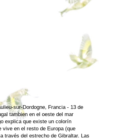
aulieu-sur-Dordogne, Francia - 13 de
gal tambien en el oeste del mar
go explica que existe un colorín
e vive en el resto de Europa (que
a través del estrecho de Gibraltar. Las