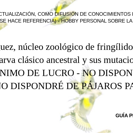
ACTUALIZACIÓN, COMO DIFUSIÓN DE CONOCIMIENTOS
SE HACE REFERENCIA) - HOBBY PERSONAL SOBRE LA 
uez, núcleo zoológico de fringílido
arva
clásico ancestral
y
sus mutacio
NIMO DE LUCRO - NO DISPO
NO DISPONDRÉ DE PÁJAROS 
GUÍA 