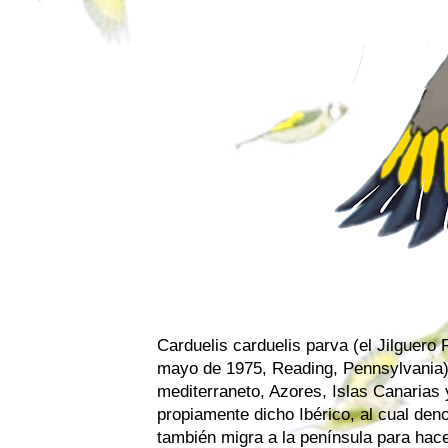
Carduelis carduelis parva (el Jilguero 
mayo de 1975, Reading, Pennsylvania) 
mediterraneto, Azores, Islas Canarias y
propiamente dicho Ibérico, al cual den
también migra a la península para hacer