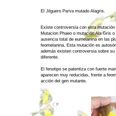
El Jilguero Parva mutado Alagris.
Existe controversia con esta mutación
Mutacion Phaeo o mutación Ala Gris o
ausencia total de eumelanina en las p
feomelanina. Esta mutación es autosóm
además existen controversia sobre su 
diferente.
El fenotipo se patentiza con fuerte ma
aparecen muy reducidas, frente a feom
acción del gen mutante.