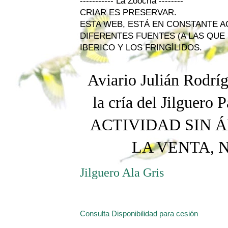
----------- La Zoocria --------
CRIAR ES PRESERVAR.
ESTA WEB, ESTÁ EN CONSTANTE 
DIFERENTES FUENTES (A LAS QUE 
IBERICO Y LOS FRINGÍLIDOS.
Aviario Julián Rodríg
la cría del Jilguero
P
ACTIVIDAD SIN Á
LA VENTA, 
Jilguero Ala Gris
Consulta Disponibilidad para cesión