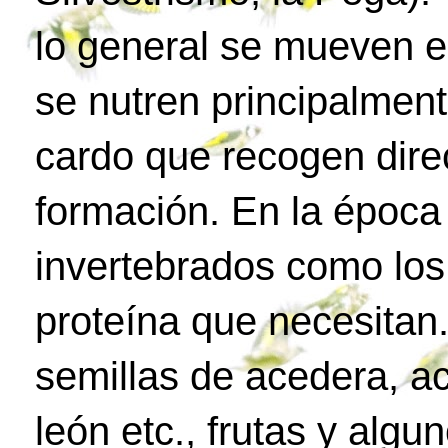
lo general se mueven e
se nutren principalment
cardo que recogen dire
formación. En la époc
invertebrados como los
proteína que necesitan.
semillas de acedera, ac
león etc., frutas y algu