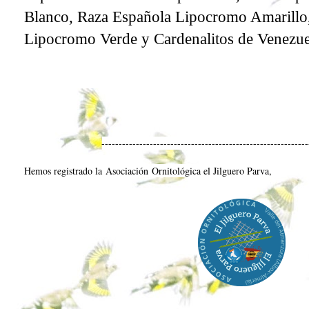
Blanco, Raza Española Lipocromo Amarillo
Lipocromo Verde y Cardenalitos de Venezue
------------------------------------------------------------
Hemos registrado la
Asociación
Ornitológica el Jilguero Parva
,