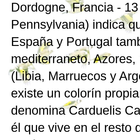
Dordogne, Francia - 1
Pennsylvania) indica q
España y Portugal tamb
mediterraneto, Azores, 
(Libia, Marruecos y Arg
existe un colorín propia
denomina Carduelis Car
él que vive en el resto