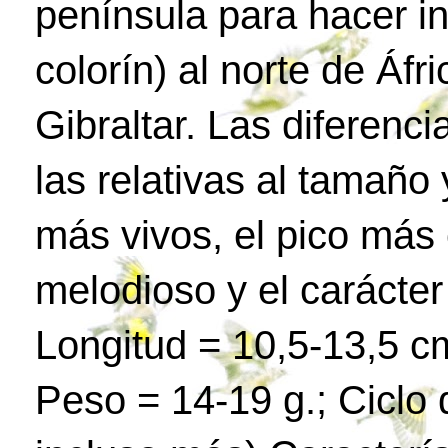
península para hacer in
colorín) al norte de Áfr
Gibraltar. Las diferenc
las relativas al tamaño 
más vivos, el pico más 
melodioso y el carácte
Longitud = 10,5-13,5 c
Peso = 14-19 g.; Ciclo 