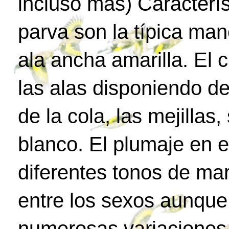
incluso más) Característ
parva son la típica man
ala ancha amarilla. El 
las alas disponiendo d
de la cola, las mejilla
blanco. El plumaje en e
diferentes tonos de ma
entre los sexos aunque
numerosas variaciones 