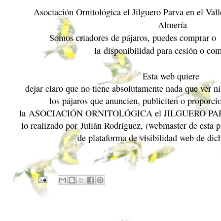
Asociación Ornitológica el Jilguero Parva en el Val
Almería
Somos criadores de pájaros, puedes comprar o 
la
disponibilidad para cesión o co
Esta web quiere
dejar claro que no tiene absolutamente nada que ver n
los pájaros que anuncien, publiciten o proporci
la
ASOCIACIÓN ORNITOLÓGICA el JILGUERO PA
lo realizado por
Julián Rodríguez
, (webmaster de esta 
de plataforma de visibilidad web de dic