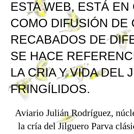
ESTA WEB, ESTÁ EN
COMO DIFUSIÓN DE
RECABADOS DE DIFE
SE HACE REFERENCI
LA CRIA Y VIDA DEL
FRINGÍLIDOS.
Aviario Julián Rodríguez, núcle
la cría del Jilguero
Parva
clási