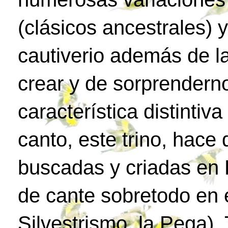
(clásicos ancestrales) 
cautiverio además de l
crear y de sorprenderno
característica distintiv
canto, este trino, hac
buscadas y criadas en 
de cante sobretodo en e
Silvestrismo, la Pega)