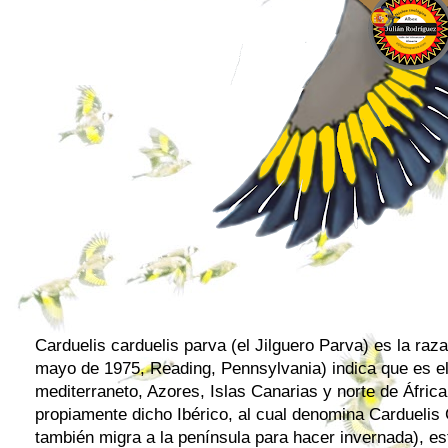
Carduelis carduelis parva (el Jilguero Parva) es la raz
mayo de 1975, Reading, Pennsylvania) indica que es el
mediterraneto, Azores, Islas Canarias y norte de África
propiamente dicho Ibérico, al cual denomina Carduelis C
también migra a la península para hacer invernada), est