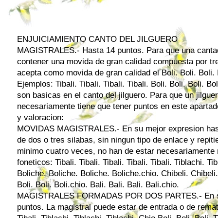
ENJUICIAMIENTO CANTO DEL JILGUERO
MAGISTRALES.- Hasta 14 puntos. Para que una cantad
contener una movida de gran calidad compuesta por tr
acepta como movida de gran calidad el Boli. Boli. Boli. Bo
Ejemplos: Tibali. Tibali. Tibali. Tibali. Boli. Boli. Boli. 
son basicas en el canto del
jilguero
. Para que un
jilgue
necesariamente tiene que tener puntos en este apartado
y valoracion:
MOVIDAS MAGISTRALES.- En su mejor expresion hast
de dos o tres silabas, sin ningun tipo de enlace y repi
minimo cuatro veces, no han de estar necesariamente
foneticos: Tibali. Tibali. Tibali. Tibali. Tibali. Tiblachi. Ti
Boliche. Boliche. Boliche. Boliche.chio. Chibeli. Chibeli.
Boli. Boli. Boli.chio. Bali. Bali. Bali. Bali.chio.
MAGISTRALES FORMADAS POR DOS PARTES.- En su m
puntos. La magistral puede estar de entrada o de remate