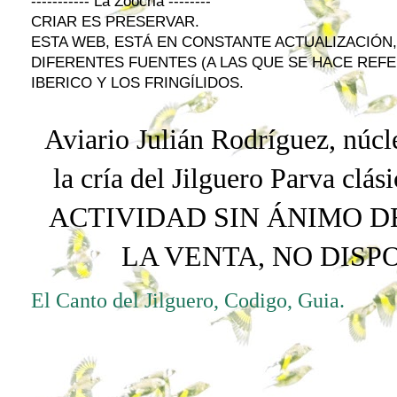
----------- La Zoocria --------
CRIAR ES PRESERVAR.
ESTA WEB, ESTÁ EN CONSTANTE ACTUALIZACIÓN
DIFERENTES FUENTES (A LAS QUE SE HACE REFE
IBERICO Y LOS FRINGÍLIDOS.
Aviario Julián Rodríguez, núcle
la cría del Jilguero
Parva
clási
ACTIVIDAD SIN ÁNIMO D
LA VENTA, NO DIS
El Canto del Jilguero, Codigo, Guia.