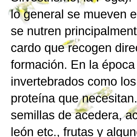
lo general se mueven e
se nutren principalment
cardo que recogen dire
formación. En la époc
invertebrados como los
proteína que necesitan.
semillas de acedera, ac
león etc., frutas y algu