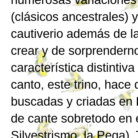
(clásicos ancestrales) 
cautiverio además de l
crear y de sorprenderno
característica distintiv
canto, este trino, hac
buscadas y criadas en 
de cante sobretodo en e
Silvestrismo, la Pega)