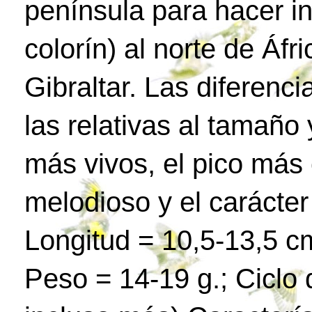
península para hacer in
colorín) al norte de Áfr
Gibraltar. Las diferenc
las relativas al tamaño 
más vivos, el pico más 
melodioso y el carácte
Longitud = 10,5-13,5 c
Peso = 14-19 g.; Ciclo 