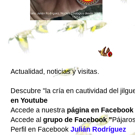
Actualidad, noticias y visitas.
Descubre "la cría en cautividad del jilgu
en Youtube
Accede a nuestra
página en Facebook
Accede al
grupo de Facebook
"
Pájaro
Perfil en Facebook
Julián Rodríguez