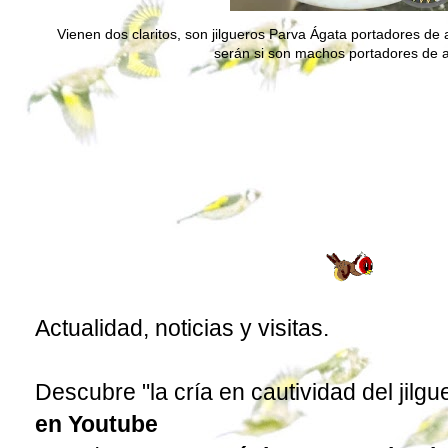
Vienen dos claritos, son jilgueros Parva Ágata portadores de a
serán si son machos portadores de 
Actualidad, noticias y visitas.
Descubre "la cría en cautividad del jilgu
en Youtube