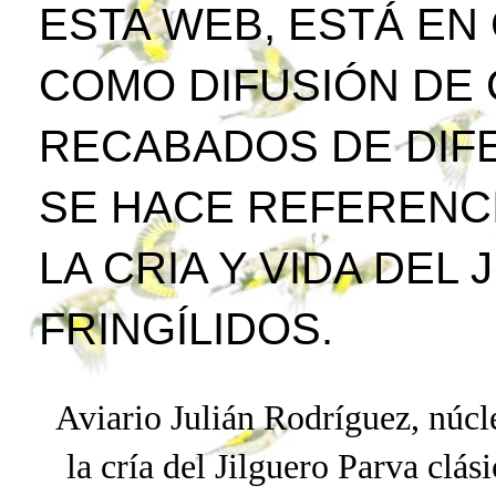
ESTA WEB, ESTÁ EN
COMO DIFUSIÓN DE
RECABADOS DE DIFE
SE HACE REFERENCI
LA CRIA Y VIDA DEL
FRINGÍLIDOS.
Aviario Julián Rodríguez, núcle
la cría del Jilguero
Parva
clási