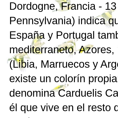
Dordogne, Francia - 1
Pennsylvania) indica q
España y Portugal tamb
mediterraneto, Azores, 
(Libia, Marruecos y Arg
existe un colorín propia
denomina Carduelis Car
él que vive en el resto