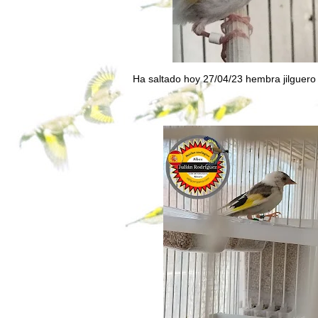
Ha saltado hoy 27/04/23 hembra jilguero