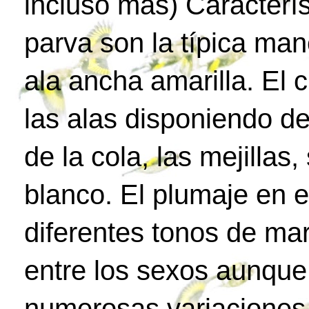
incluso más) Característ
parva son la típica man
ala ancha amarilla. El 
las alas disponiendo d
de la cola, las mejilla
blanco. El plumaje en e
diferentes tonos de ma
entre los sexos aunque
numerosas variaciones 