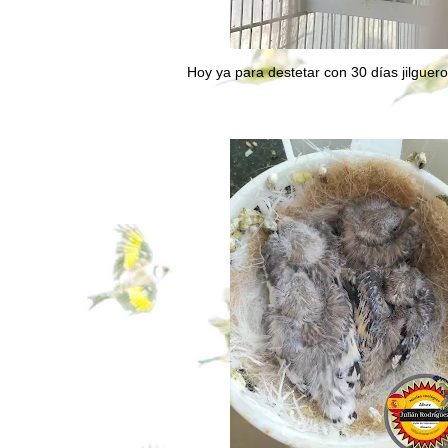
Hoy ya para destetar con 30 días jilguer