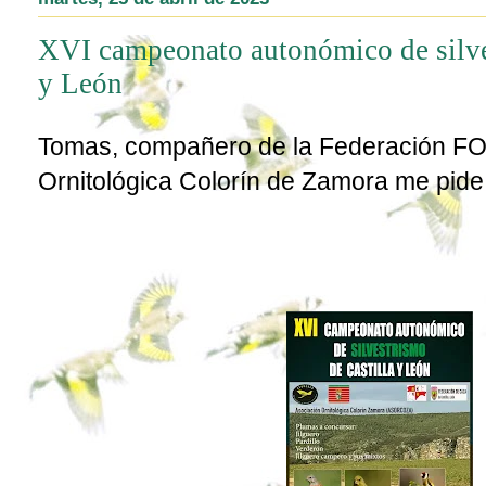
XVI campeonato autonómico de silve
y León
Tomas, compañero de la Federación FOE
Ornitológica Colorín de Zamora me pid