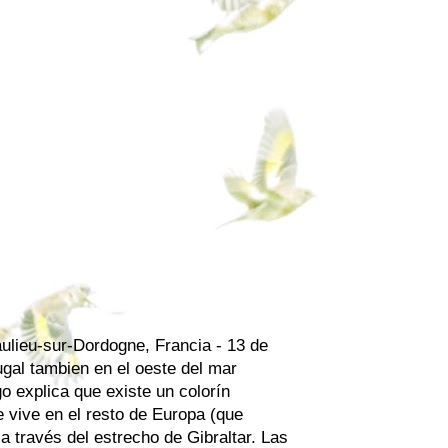
aulieu-sur-Dordogne, Francia - 13 de
gal tambien en el oeste del mar
go explica que existe un colorín
e vive en el resto de Europa (que
a través del estrecho de Gibraltar. Las