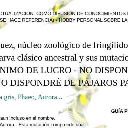
ACTUALIZACIÓN, COMO DIFUSIÓN DE CONOCIMIENTOS
SE HACE REFERENCIA) - HOBBY PERSONAL SOBRE LA 
uez, núcleo zoológico de fringílido
arva
clásico ancestral
y
sus mutacio
NIMO DE LUCRO - NO DISPO
NO DISPONDRÉ DE PÁJAROS 
 gris, Phaeo, Aurora...
GUÍA 
 aun incluso en el nombre.
 Aurora.- Esta mutación comprende una