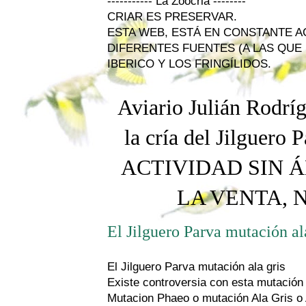
----------- La Zoocria --------
CRIAR ES PRESERVAR.
ESTA WEB, ESTÁ EN CONSTANTE 
DIFERENTES FUENTES (A LAS QUE 
IBERICO Y LOS FRINGÍLIDOS.
Aviario Julián Rodríg
la cría del Jilguero
P
ACTIVIDAD SIN Á
LA VENTA, 
El Jilguero Parva mutación ala
El Jilguero Parva mutación ala gris
Existe controversia con esta mutación
Mutacion Phaeo o mutación Ala Gris o