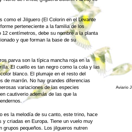
 como el Jilguero (El Colorin en el Levante
forme perteneciente a la familia de los
o 12 centímetros, debe su nombre a la planta
cionado y que forman la base de su
eros parva son la típica mancha roja en la
lla. El cuello es tan negro como la cola y las
color blanco. El plumaje en el resto del
os de marrón. No hay grandes diferencias
merosas variaciones de las especies
Aviario 
 en cautiverio además de las que la
rendernos.
ero es la melodía de su canto, este trino, hace
 y criadas en Europa. Tiene un vuelo muy
n grupos pequeños. Los jilgueros nutren