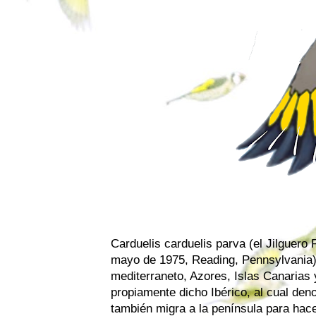
Carduelis carduelis parva (el Jilguero 
mayo de 1975, Reading, Pennsylvania) 
mediterraneto, Azores, Islas Canarias y
propiamente dicho Ibérico, al cual den
también migra a la península para hacer