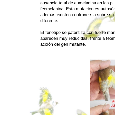
ausencia total de eumelanina en las p
feomelanina. Esta mutación es autosóm
además existen controversia sobre su 
diferente.
El fenotipo se patentiza con fuerte ma
aparecen muy reducidas, frente a feom
acción del gen mutante.