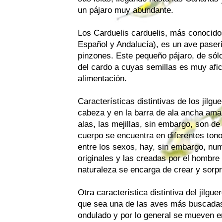
un pájaro muy abundante.
Los Carduelis carduelis, más conocidos
Español y Andalucía), es un ave paseri
pinzones. Este pequeño pájaro, de sól
del cardo a cuyas semillas es muy afi
alimentación.
Características distintivas de los jilgu
cabeza y en la barra de ala ancha amari
alas, las mejillas, sin embargo, son de 
cuerpo se encuentra en diferentes ton
entre los sexos, hay, sin embargo, nu
originales y las creadas por el hombre
naturaleza se encarga de crear y sorp
Otra característica distintiva del jilgu
que sea una de las aves más buscadas
ondulado y por lo general se mueven e