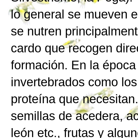
lo general se mueven e
se nutren principalment
cardo que recogen dire
formación. En la époc
invertebrados como los
proteína que necesitan.
semillas de acedera, ac
león etc., frutas y algu