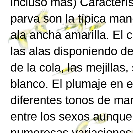
incluso más) Característ
parva son la típica man
ala ancha amarilla. El 
las alas disponiendo d
de la cola, las mejilla
blanco. El plumaje en e
diferentes tonos de ma
entre los sexos aunque
numerosas variaciones 