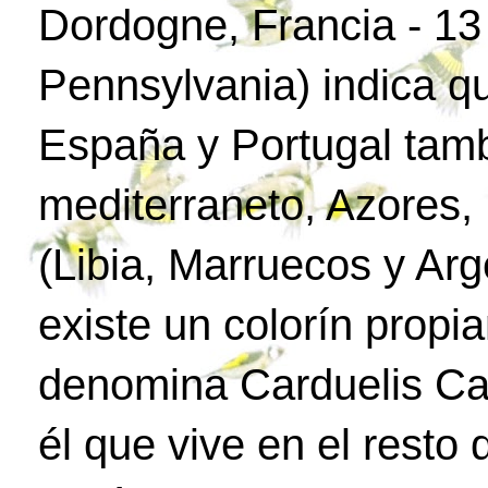
Dordogne, Francia - 1
Pennsylvania) indica q
España y Portugal tamb
mediterraneto, Azores, 
(Libia, Marruecos y Arg
existe un colorín propia
denomina Carduelis Car
él que vive en el resto