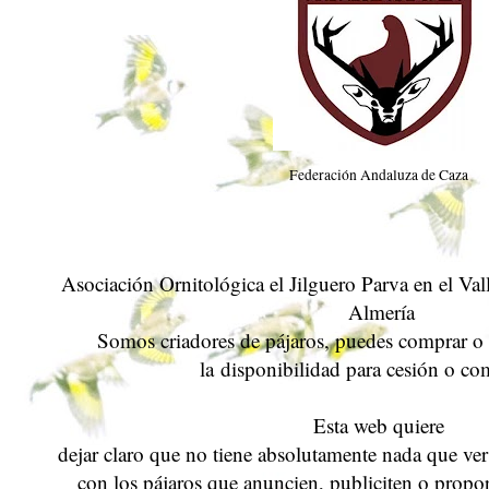
Federación Andaluza de Caza
Asociación Ornitológica el Jilguero Parva en el Va
Almería
Somos criadores de pájaros, puedes comprar o 
la
disponibilidad para cesión o co
Esta web quiere
dejar claro que no tiene absolutamente nada que ver
con los pájaros que anuncien, publiciten o propo