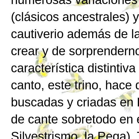
(clásicos ancestrales) 
cautiverio además de l
crear y de sorprenderno
característica distintiv
canto, este trino, hac
buscadas y criadas en 
de cante sobretodo en e
Silvestrismo, la Pega)