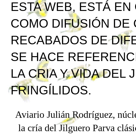
ESTA WEB, ESTÁ EN
COMO DIFUSIÓN DE
RECABADOS DE DIFE
SE HACE REFERENCI
LA CRIA Y VIDA DEL
FRINGÍLIDOS.
Aviario Julián Rodríguez, núcle
la cría del Jilguero
Parva
clási