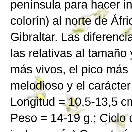
península para hacer in
colorín) al norte de Áfr
Gibraltar. Las diferenc
las relativas al tamaño 
más vivos, el pico más 
melodioso y el carácte
Longitud = 10,5-13,5 c
Peso = 14-19 g.; Ciclo 