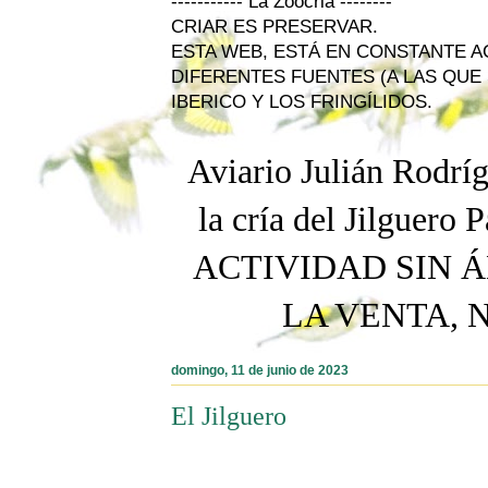
----------- La Zoocria --------
CRIAR ES PRESERVAR.
ESTA WEB, ESTÁ EN CONSTANTE 
DIFERENTES FUENTES (A LAS QUE 
IBERICO Y LOS FRINGÍLIDOS.
Aviario Julián Rodríg
la cría del Jilguero
P
ACTIVIDAD SIN Á
LA VENTA, 
domingo, 11 de junio de 2023
El Jilguero