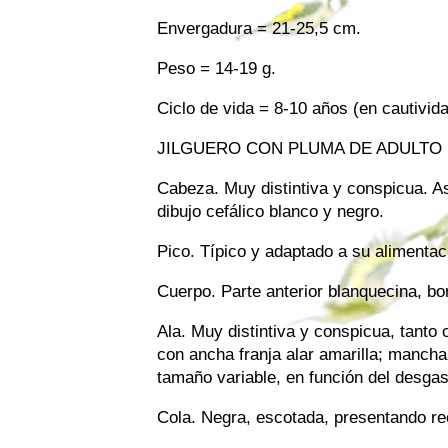
Envergadura = 21-25,5 cm.
Peso = 14-19 g.
Ciclo de vida = 8-10 años (en cautivid
JILGUERO CON PLUMA DE ADULTO
Cabeza. Muy distintiva y conspicua. Asp
dibujo cefálico blanco y negro.
Pico. Típico y adaptado a su alimentaci
Cuerpo. Parte anterior blanquecina, bo
Ala. Muy distintiva y conspicua, tanto
con ancha franja alar amarilla; mancha
tamaño variable, en función del desgas
Cola. Negra, escotada, presentando re