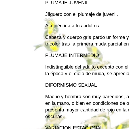
PLUMAJE JUVENIL
Jilguero con el plumaje de juvenil.
Ala idéntica a los adultos.
Cabeza y cuerpo gris pardo uniforme y 
tricolor tras la primera muda parcial en
PLUMAJE INTERMEDIO
Indistinguible del adulto excepto con 
la época y el ciclo de muda, se aprecia
DIFORMISMO SEXUAL
Macho y hembra son muy parecidos, ap
en la mano, o bien en condiciones de 
presenta mayor cantidad de rojo en la
oscuras.
VARIACION ESTACIONAL