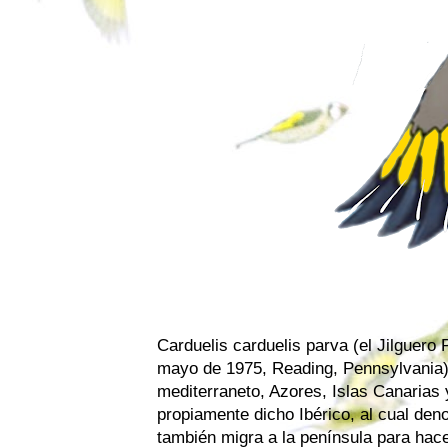
Carduelis carduelis parva (el Jilguero 
mayo de 1975, Reading, Pennsylvania) 
mediterraneto, Azores, Islas Canarias y
propiamente dicho Ibérico, al cual den
también migra a la península para hacer