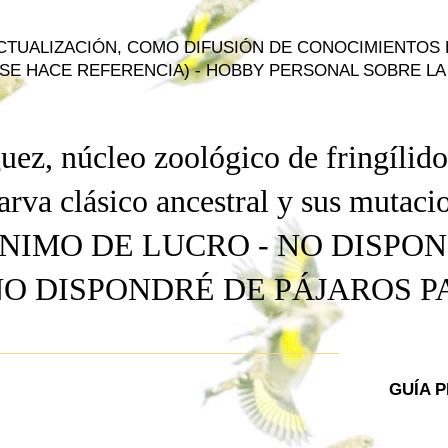
ACTUALIZACIÓN, COMO DIFUSIÓN DE CONOCIMIENTOS
SE HACE REFERENCIA) - HOBBY PERSONAL SOBRE LA 
uez, núcleo zoológico de fringílido
arva
clásico ancestral
y
sus mutacio
NIMO DE LUCRO - NO DISPO
NO DISPONDRÉ DE PÁJAROS 
GUÍA 