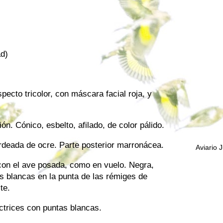
ad)
ecto tricolor, con máscara facial roja, y
ón. Cónico, esbelto, afilado, de color pálido.
rdeada de ocre. Parte posterior marronácea.
Aviario 
 con el ave posada, como en vuelo. Negra,
s blancas en la punta de las rémiges de
te.
ctrices con puntas blancas.