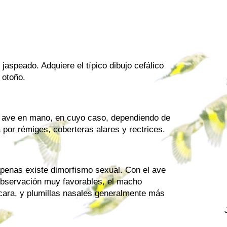
jaspeado. Adquiere el típico dibujo cefálico
 otoño.
el ave en mano, en cuyo caso, dependiendo de
 por rémiges, coberteras alares y rectrices.
enas existe dimorfismo sexual. Con el ave
observación muy favorables, el macho
 cara, y plumillas nasales generalmente más