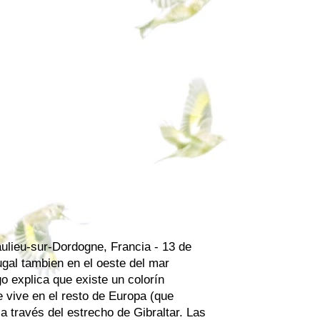
aulieu-sur-Dordogne, Francia - 13 de
gal tambien en el oeste del mar
go explica que existe un colorín
e vive en el resto de Europa (que
a través del estrecho de Gibraltar. Las