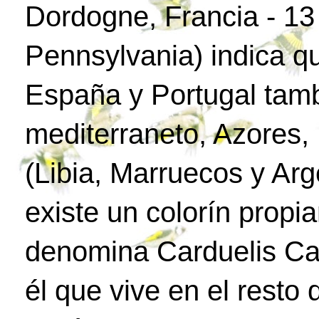
Dordogne, Francia - 1
Pennsylvania) indica q
España y Portugal tamb
mediterraneto, Azores, 
(Libia, Marruecos y Arg
existe un colorín propia
denomina Carduelis Car
él que vive en el resto