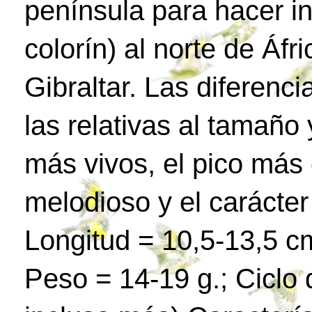
península para hacer in
colorín) al norte de Áfr
Gibraltar. Las diferenc
las relativas al tamaño 
más vivos, el pico más 
melodioso y el carácte
Longitud = 10,5-13,5 c
Peso = 14-19 g.; Ciclo 