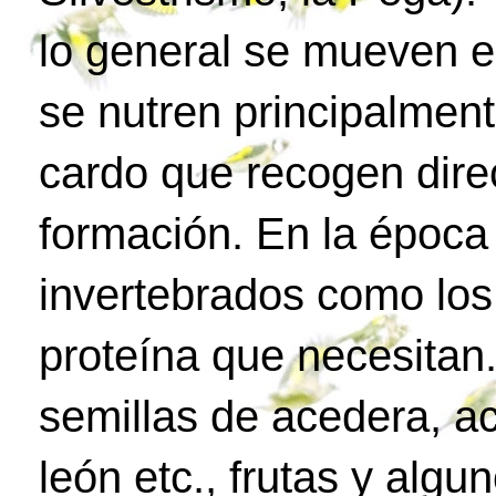
lo general se mueven e
se nutren principalment
cardo que recogen dire
formación. En la époc
invertebrados como los
proteína que necesitan.
semillas de acedera, ac
león etc., frutas y algu