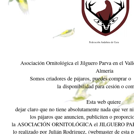
Federación Andaluza de Caza
Asociación Ornitológica el Jilguero Parva en el Val
Almería
Somos criadores de pájaros, puedes comprar o 
la
disponibilidad para cesión o co
Esta web quiere
dejar claro que no tiene absolutamente nada que ver n
los pájaros que anuncien, publiciten o proporci
la
ASOCIACIÓN ORNITOLÓGICA el JILGUERO PA
lo realizado por
Julián Rodríguez
, (webmaster de esta 