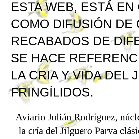
ESTA WEB, ESTÁ EN
COMO DIFUSIÓN DE
RECABADOS DE DIFE
SE HACE REFERENCI
LA CRIA Y VIDA DEL
FRINGÍLIDOS.
Aviario Julián Rodríguez, núcle
la cría del Jilguero
Parva
clási