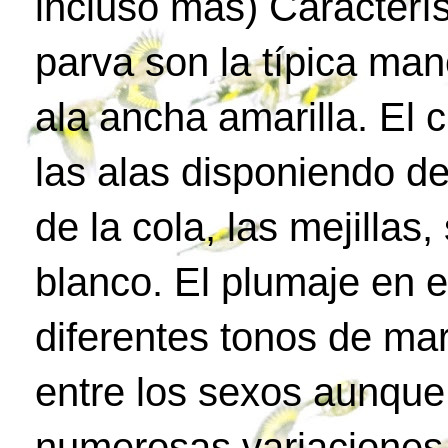
incluso más) Característ
parva son la típica man
ala ancha amarilla. El 
las alas disponiendo d
de la cola, las mejilla
blanco. El plumaje en e
diferentes tonos de ma
entre los sexos aunque
numerosas variaciones 