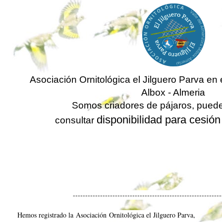
Asociación Ornitológica el Jilguero Parva en 
Albox - Almeria
Somos criadores de pájaros, pued
disponibilidad para cesió
consultar
------------------------------------------------------------
Hemos registrado la
Asociación
Ornitológica el Jilguero Parva
,