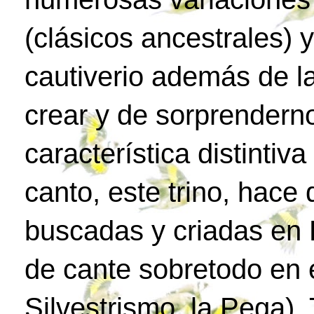
(clásicos ancestrales) 
cautiverio además de l
crear y de sorprenderno
característica distintiv
canto, este trino, hac
buscadas y criadas en 
de cante sobretodo en e
Silvestrismo, la Pega)