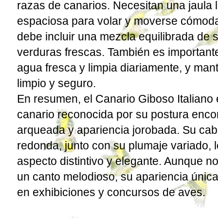
razas de canarios. Necesitan una jaula 
espaciosa para volar y moverse cómoda
debe incluir una mezcla equilibrada de se
verduras frescas. También es important
agua fresca y limpia diariamente, y man
limpio y seguro.
En resumen, el Canario Giboso Italiano
canario reconocida por su postura enco
arqueada y apariencia jorobada. Su ca
redonda, junto con su plumaje variado, 
aspecto distintivo y elegante. Aunque no
un canto melodioso, su apariencia únic
en exhibiciones y concursos de aves.