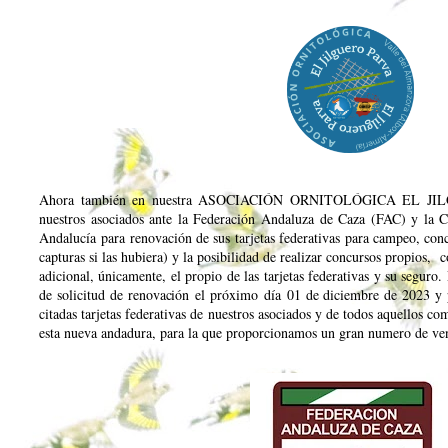
Ahora también en nuestra ASOCIACIÓN ORNITOLÓGICA EL JIL
nuestros asociados ante la Federación Andaluza de Caza (FAC) y la C
Andalucía para renovación de sus tarjetas federativas para campeo, conc
capturas si las hubiera) y la posibilidad de realizar concursos propios, 
adicional, únicamente, el propio de las tarjetas federativas y su seguro
de solicitud de renovación el próximo día 01 de diciembre de 2023 y 
citadas tarjetas federativas de nuestros asociados y de todos aquellos 
esta nueva andadura, para la que proporcionamos un gran numero de ven