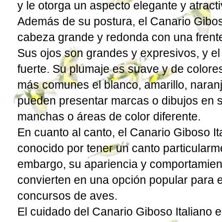
y le otorga un aspecto elegante y atracti
Además de su postura, el Canario Giboso
cabeza grande y redonda con una fren
Sus ojos son grandes y expresivos, y el 
fuerte. Su plumaje es suave y de colore
más comunes el blanco, amarillo, naranj
pueden presentar marcas o dibujos en 
manchas o áreas de color diferente.
En cuanto al canto, el Canario Giboso It
conocido por tener un canto particularm
embargo, su apariencia y comportamient
convierten en una opción popular para e
concursos de aves.
El cuidado del Canario Giboso Italiano es