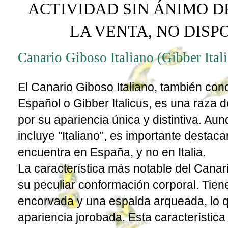
ACTIVIDAD SIN ÁNIMO D
LA VENTA, NO DIS
Canario Giboso Italiano (Gibber Ital
El Canario Giboso Italiano, también co
Español o Gibber Italicus, es una raza 
por su apariencia única y distintiva. A
incluye "Italiano", es importante destac
encuentra en España, y no en Italia.
La característica más notable del Canari
su peculiar conformación corporal. Tien
encorvada y una espalda arqueada, lo q
apariencia jorobada. Esta característica 