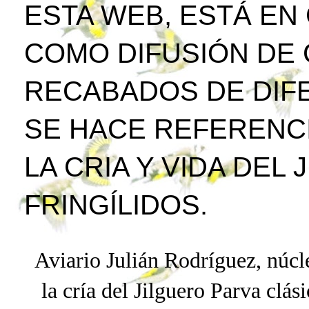
ESTA WEB, ESTÁ EN
COMO DIFUSIÓN DE
RECABADOS DE DIFE
SE HACE REFERENCI
LA CRIA Y VIDA DEL
FRINGÍLIDOS.
Aviario Julián Rodríguez, núcle
la cría del Jilguero
Parva
clási