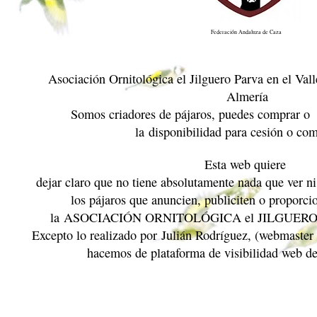
Federación Andaluza de Caza
Asociación Ornitológica el Jilguero Parva en el Val
Almería
Somos criadores de pájaros, puedes comprar o 
la
disponibilidad para cesión o co
Esta web quiere
dejar claro que no tiene absolutamente nada que ver n
los pájaros que anuncien, publiciten o proporci
la
ASOCIACIÓN ORNITOLÓGICA el JILGUER
Excepto lo realizado por
Julián Rodríguez
, (webmaster
hacemos de plataforma de visibilidad web de