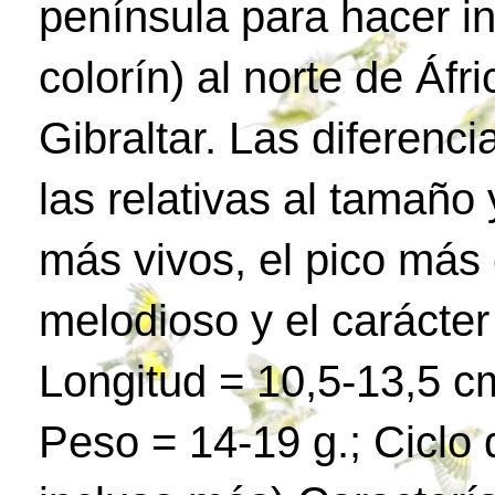
península para hacer in
colorín) al norte de Áfr
Gibraltar. Las diferenc
las relativas al tamaño 
más vivos, el pico más 
melodioso y el carácte
Longitud = 10,5-13,5 c
Peso = 14-19 g.; Ciclo 