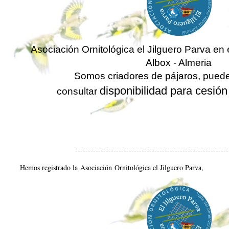
Asociación Ornitológica el Jilguero Parva en 
Albox - Almeria
Somos criadores de pájaros, pued
disponibilidad para cesió
consultar
------------------------------------------------------------
Hemos registrado la
Asociación
Ornitológica el Jilguero Parva
,