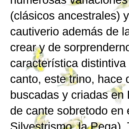
(clásicos ancestrales) 
cautiverio además de l
crear y de sorprenderno
característica distintiv
canto, este trino, hac
buscadas y criadas en 
de cante sobretodo en e
Silvestrismo, la Pega)