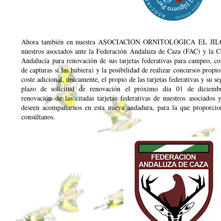
Ahora también en nuestra ASOCIACIÓN ORNITOLÓGICA EL JILG
nuestros asociados ante la Federación Andaluza de Caza (FAC) y la C
Andalucía para renovación de sus tarjetas federativas para campeo, co
de capturas si las hubiera) y la posibilidad de realizar concursos prop
coste adicional, únicamente, el propio de las tarjetas federativas y su s
plazo de solicitud de renovación el próximo día 01 de diciem
renovación de las citadas tarjetas federativas de nuestros asociado
deseen acompañarnos en esta nueva andadura, para la que proporci
consúltanos.