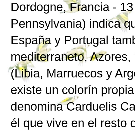
Dordogne, Francia - 1
Pennsylvania) indica q
España y Portugal tamb
mediterraneto, Azores, 
(Libia, Marruecos y Arg
existe un colorín propia
denomina Carduelis Car
él que vive en el resto