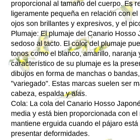
proporcional al tamaño del cuerpo. Es 
ligeramente pequeña en relación con el 
ojos son brillantes y expresivos, y el pic
Plumaje: El plumaje del Canario Hosso
sedoso al tacto. El color del plumaje pu
tonos como el blanco, amarillo, naranja
característico de su plumaje es la pres
dibujos en forma de manchas o bandas
"variegado". Estas marcas suelen ser m
cabeza, espalda y alas.
Cola: La cola del Canario Hosso Japoné
media y está bien proporcionada con el 
mantiene erguida cuando el pájaro está
presentar deformidades.