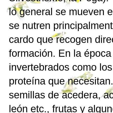
lo general se mueven e
se nutren principalment
cardo que recogen dire
formación. En la époc
invertebrados como los
proteína que necesitan.
semillas de acedera, ac
león etc., frutas y algu