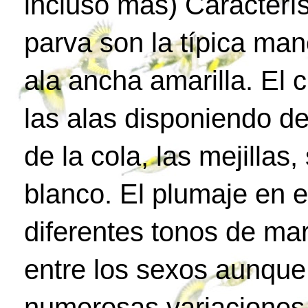
incluso más) Característ
parva son la típica man
ala ancha amarilla. El 
las alas disponiendo d
de la cola, las mejilla
blanco. El plumaje en e
diferentes tonos de ma
entre los sexos aunque
numerosas variaciones 