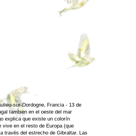
aulieu-sur-Dordogne, Francia - 13 de
gal tambien en el oeste del mar
go explica que existe un colorín
e vive en el resto de Europa (que
a través del estrecho de Gibraltar. Las