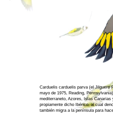
Carduelis carduelis parva (el Jilguero 
mayo de 1975, Reading, Pennsylvania) 
mediterraneto, Azores, Islas Canarias y
propiamente dicho Ibérico, al cual den
también migra a la península para hacer