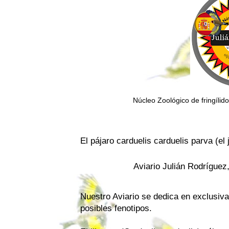
Núcleo Zoológico de fringílid
El pájaro carduelis carduelis parva (el 
Aviario Julián Rodríguez
Nuestro Aviario se dedica en exclusiva
posibles fenotipos.