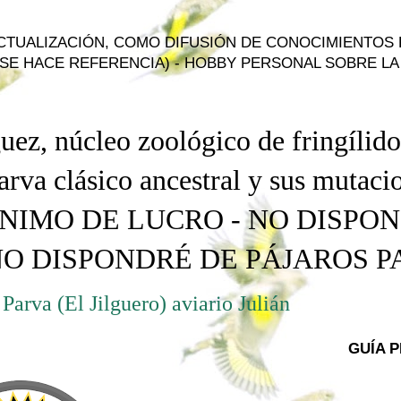
ACTUALIZACIÓN, COMO DIFUSIÓN DE CONOCIMIENTOS
SE HACE REFERENCIA) - HOBBY PERSONAL SOBRE LA 
uez, núcleo zoológico de fringílido
arva
clásico ancestral
y
sus mutacio
NIMO DE LUCRO - NO DISPO
NO DISPONDRÉ DE PÁJAROS 
Parva (El Jilguero) aviario Julián
GUÍA 