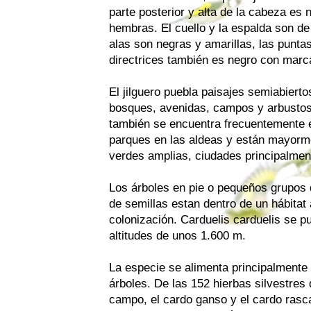
parte posterior y alta de la cabeza es
hembras. El cuello y la espalda son de
alas son negras y amarillas, las punta
directrices también es negro con marc
El jilguero puebla paisajes semiabiert
bosques, avenidas, campos y arbustos 
también se encuentra frecuentemente 
parques en las aldeas y están mayorm
verdes amplias, ciudades principalment
Los árboles en pie o pequeños grupos 
de semillas estan dentro de un hábitat
colonización. Carduelis carduelis se p
altitudes de unos 1.600 m.
La especie se alimenta principalmente 
árboles. De las 152 hierbas silvestres qu
campo, el cardo ganso y el cardo rasca