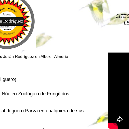
CITES 
LE
os Julián Rodríguez en Albox - Almería
jilguero)
, Núcleo Zoológico de Fringílidos
 al Jilguero Parva en cualquiera de sus