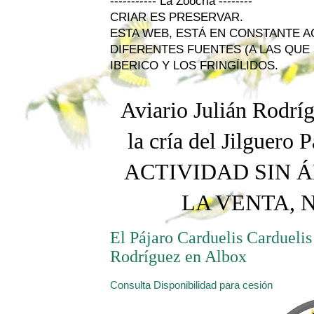
----------- La Zoocria --------
CRIAR ES PRESERVAR.
ESTA WEB, ESTÁ EN CONSTANTE 
DIFERENTES FUENTES (A LAS QUE 
IBERICO Y LOS FRINGÍLIDOS.
Aviario Julián Rodríg
la cría del Jilguero
P
ACTIVIDAD SIN Á
LA VENTA, 
El Pájaro Carduelis Carduelis 
Rodríguez en Albox
Consulta Disponibilidad para cesión