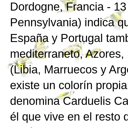
Dordogne, Francia - 1
Pennsylvania) indica q
España y Portugal tamb
mediterraneto, Azores, 
(Libia, Marruecos y Arg
existe un colorín propia
denomina Carduelis Car
él que vive en el resto