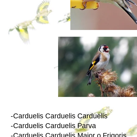
-
Carduelis
Carduelis Carduelis
-
Carduelis
Carduelis Parva
-
Carduelis
Carduelis Major o Frigoris