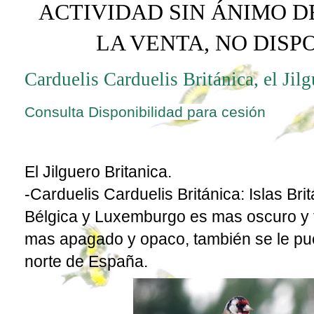
ACTIVIDAD SIN ÁNIMO D
LA VENTA, NO DIS
Carduelis Carduelis Británica, el Jil
Consulta Disponibilidad para cesión
El Jilguero Britanica.
-
Carduelis Carduelis
Británica: Islas Bri
Bélgica y Luxemburgo es mas oscuro y 
mas apagado y opaco, también se le pue
norte de España.