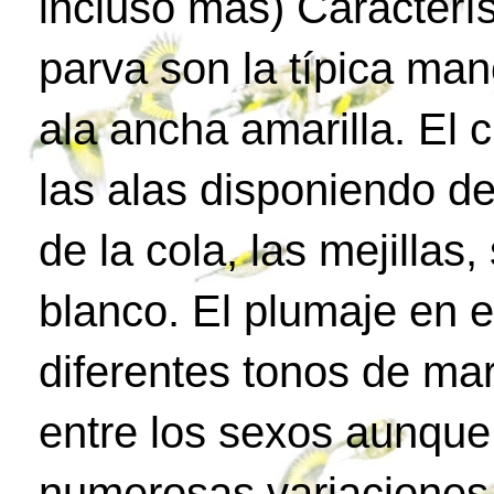
incluso más) Característ
parva son la típica man
ala ancha amarilla. El 
las alas disponiendo d
de la cola, las mejilla
blanco. El plumaje en e
diferentes tonos de ma
entre los sexos aunque
numerosas variaciones 