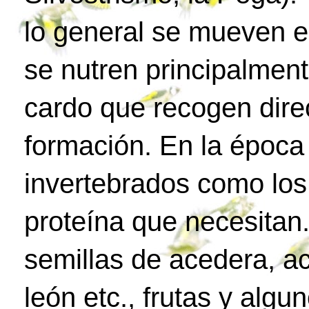
lo general se mueven e
se nutren principalment
cardo que recogen dire
formación. En la époc
invertebrados como los
proteína que necesitan.
semillas de acedera, ac
león etc., frutas y algu