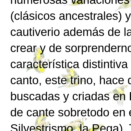
(clásicos ancestrales) 
cautiverio además de l
crear y de sorprenderno
característica distintiv
canto, este trino, hac
buscadas y criadas en 
de cante sobretodo en e
Silvestrismo, la Pega)