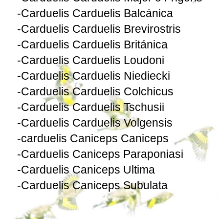
-
Carduelis
Carduelis Balcánica
-
Carduelis
Carduelis Brevirostris
-
Carduelis
Carduelis Británica
-
Carduelis
Carduelis Loudoni
-
Carduelis
Carduelis Niediecki
-
Carduelis
Carduelis Colchicus
-
Carduelis
Carduelis Tschusii
-
Carduelis
Carduelis Volgensis
-
carduelis
Caniceps Caniceps
-
Carduelis
Caniceps Paraponiasi
-
Carduelis
Caniceps Ultima
-
Carduelis
Caniceps Subulata