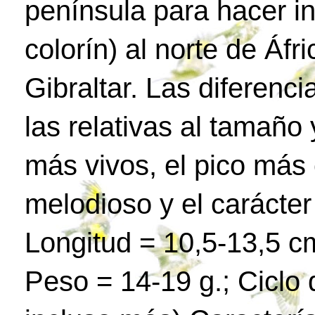
península para hacer in
colorín) al norte de Áfr
Gibraltar. Las diferenc
las relativas al tamaño 
más vivos, el pico más 
melodioso y el carácte
Longitud = 10,5-13,5 c
Peso = 14-19 g.; Ciclo 