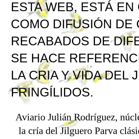
ESTA WEB, ESTÁ EN
COMO DIFUSIÓN DE
RECABADOS DE DIFE
SE HACE REFERENCI
LA CRIA Y VIDA DEL
FRINGÍLIDOS.
Aviario Julián Rodríguez, núcle
la cría del Jilguero
Parva
clási