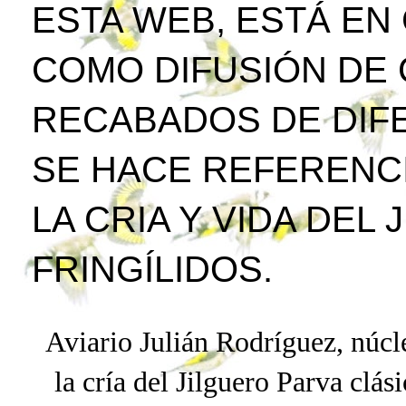
ESTA WEB, ESTÁ EN
COMO DIFUSIÓN DE
RECABADOS DE DIFE
SE HACE REFERENCI
LA CRIA Y VIDA DEL
FRINGÍLIDOS.
Aviario Julián Rodríguez, núcle
la cría del Jilguero
Parva
clási