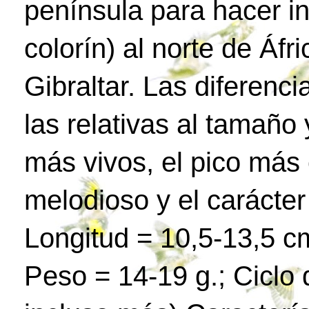
península para hacer in
colorín) al norte de Áfr
Gibraltar. Las diferenc
las relativas al tamaño 
más vivos, el pico más 
melodioso y el carácte
Longitud = 10,5-13,5 c
Peso = 14-19 g.; Ciclo 