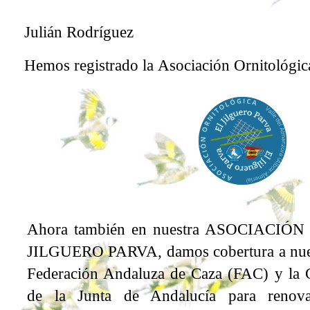
Julián Rodríguez
Hemos registrado la
Asociación
Ornitológic
Ahora también en nuestra ASOCIACI
JILGUERO PARVA, damos cobertura a nuest
Federación Andaluza de Caza (FAC) y la C
de la Junta de Andalucía para renova