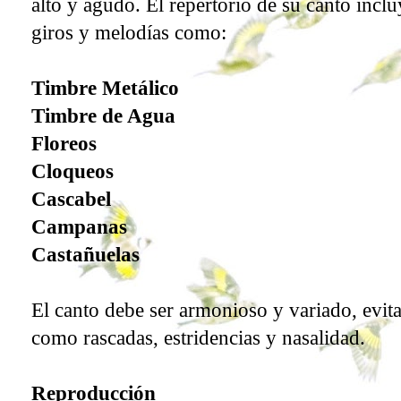
alto y agudo. El repertorio de su canto incl
giros y melodías como:
Timbre Metálico
Timbre de Agua
Floreos
Cloqueos
Cascabel
Campanas
Castañuelas
El canto debe ser armonioso y variado, evit
como rascadas, estridencias y nasalidad.
Reproducción