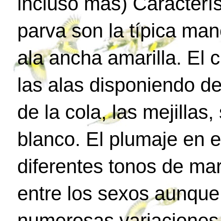
incluso más) Característ
parva son la típica man
ala ancha amarilla. El 
las alas disponiendo d
de la cola, las mejilla
blanco. El plumaje en e
diferentes tonos de ma
entre los sexos aunque
numerosas variaciones 