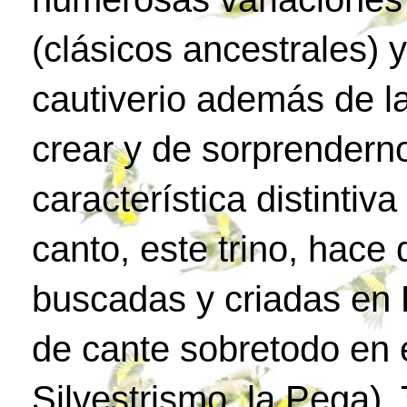
(clásicos ancestrales) 
cautiverio además de l
crear y de sorprenderno
característica distintiv
canto, este trino, hac
buscadas y criadas en 
de cante sobretodo en e
Silvestrismo, la Pega)