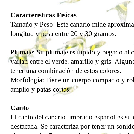
Características Físicas
Tamaño y Peso: Este canario mide aproxim
longitud y pesa entre 20 y 30 gramos.
Plumaje: Su plumaje es tupido y pegado al 
varían entre el verde, amarillo y gris. Algu
tener una combinación de estos colores.
Morfología: Tiene un cuerpo compacto y ro
amplio y patas cortas.
Canto
El canto del canario timbrado español es su 
destacada. Se caracteriza por tener un sonid