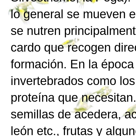
lo general se mueven e
se nutren principalment
cardo que recogen dire
formación. En la époc
invertebrados como los
proteína que necesitan.
semillas de acedera, ac
león etc., frutas y algu