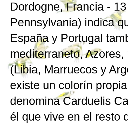
Dordogne, Francia - 1
Pennsylvania) indica q
España y Portugal tamb
mediterraneto, Azores, 
(Libia, Marruecos y Arg
existe un colorín propia
denomina Carduelis Car
él que vive en el resto