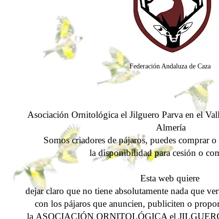
Federación Andaluza de Caza
Asociación Ornitológica el Jilguero Parva en el Va
Almería
Somos criadores de pájaros, puedes comprar o 
la
disponibilidad para cesión o co
Esta web quiere
dejar claro que no tiene absolutamente nada que ver
con los pájaros que anuncien, publiciten o propo
la
ASOCIACIÓN ORNITOLÓGICA el JILGUER