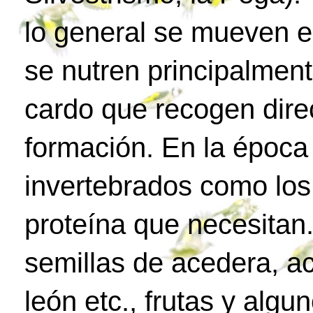
lo general se mueven e
se nutren principalment
cardo que recogen dire
formación. En la époc
invertebrados como los
proteína que necesitan.
semillas de acedera, ac
león etc., frutas y algu