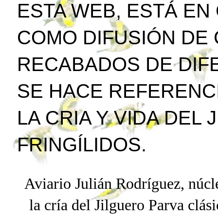
ESTA WEB, ESTÁ EN
COMO DIFUSIÓN DE
RECABADOS DE DIFE
SE HACE REFERENCI
LA CRIA Y VIDA DEL
FRINGÍLIDOS.
Aviario Julián Rodríguez, núcle
la cría del Jilguero
Parva
clási