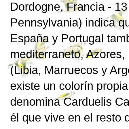
Dordogne, Francia - 1
Pennsylvania) indica q
España y Portugal tamb
mediterraneto, Azores, 
(Libia, Marruecos y Arg
existe un colorín propia
denomina Carduelis Car
él que vive en el resto