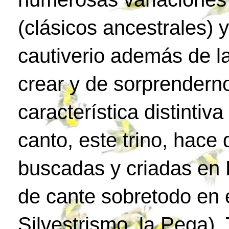
(clásicos ancestrales) 
cautiverio además de l
crear y de sorprenderno
característica distintiv
canto, este trino, hac
buscadas y criadas en 
de cante sobretodo en e
Silvestrismo, la Pega)