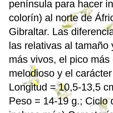
península para hacer in
colorín) al norte de Áfr
Gibraltar. Las diferenc
las relativas al tamaño 
más vivos, el pico más 
melodioso y el carácte
Longitud = 10,5-13,5 c
Peso = 14-19 g.; Ciclo 