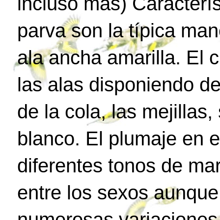
incluso más) Característ
parva son la típica man
ala ancha amarilla. El 
las alas disponiendo d
de la cola, las mejilla
blanco. El plumaje en e
diferentes tonos de ma
entre los sexos aunque
numerosas variaciones 