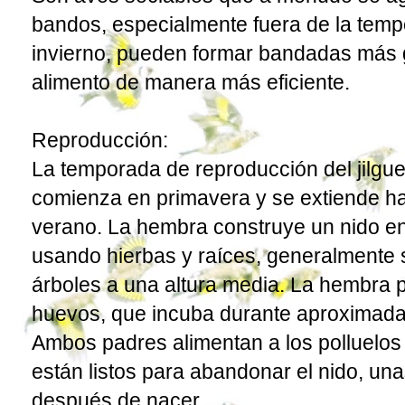
bandos, especialmente fuera de la temp
invierno, pueden formar bandadas más 
alimento de manera más eficiente.
Reproducción:
La temporada de reproducción del jilgu
comienza en primavera y se extiende has
verano. La hembra construye un nido e
usando hierbas y raíces, generalmente 
árboles a una altura media. La hembra p
huevos, que incuba durante aproximada
Ambos padres alimentan a los polluelos
están listos para abandonar el nido, u
después de nacer.