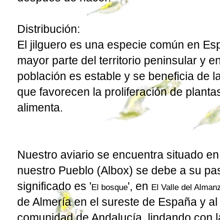
Distribución:
El jilguero es una especie común en Es
mayor parte del territorio peninsular y e
población es estable y se beneficia de l
que favorecen la proliferación de planta
alimenta.
Nuestro aviario se encuentra situado e
nuestro Pueblo (Albox) se debe a su pa
significado es '
', en
El bosque
El Valle del Alman
de Almería en el sureste de España y al 
comunidad de Andalucía, lindando con l