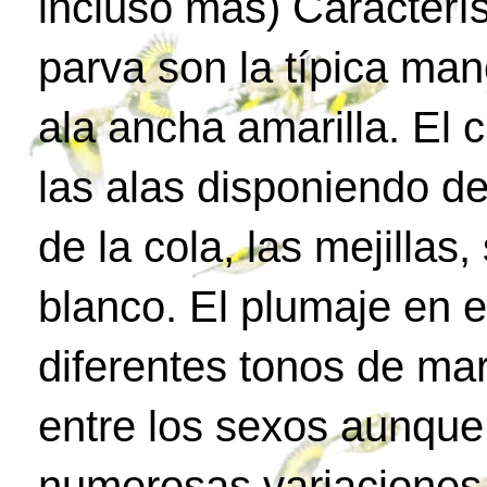
incluso más) Característ
parva son la típica man
ala ancha amarilla. El 
las alas disponiendo d
de la cola, las mejilla
blanco. El plumaje en e
diferentes tonos de ma
entre los sexos aunque
numerosas variaciones 