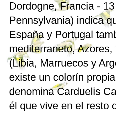
Dordogne, Francia - 1
Pennsylvania) indica q
España y Portugal tamb
mediterraneto, Azores, 
(Libia, Marruecos y Arg
existe un colorín propia
denomina Carduelis Car
él que vive en el resto