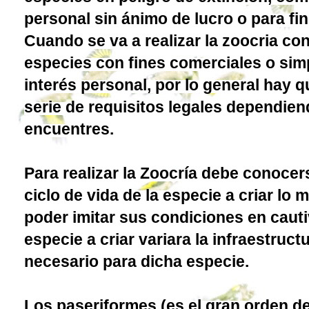
personal sin ánimo de lucro o para fi
Cuando se va a realizar la zoocria c
especies con fines comerciales o si
interés personal, por lo general hay 
serie de requisitos legales dependien
encuentres.
Para realizar la Zoocría debe conocers
ciclo de vida de la especie a criar lo 
poder imitar sus condiciones en cauti
especie a criar variara la infraestruct
necesario para dicha especie.
Los paseriformes (es el gran orden de