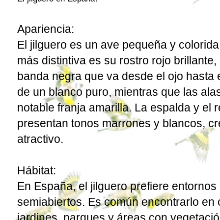
Apariencia:
El jilguero es un ave pequeña y colorida
más distintiva es su rostro rojo brillant
banda negra que va desde el ojo hasta 
de un blanco puro, mientras que las al
notable franja amarilla. La espalda y el 
presentan tonos marrones y blancos, cr
atractivo.
Hábitat:
En España, el jilguero prefiere entornos 
semiabiertos. Es común encontrarlo en 
jardines, parques y áreas con vegetaci