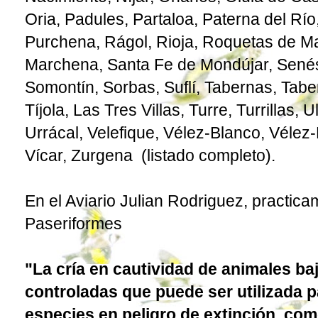
Oria, Padules, Partaloa, Paterna del Río
Purchena, Rágol, Rioja, Roquetas de M
Marchena, Santa Fe de Mondújar, Senés,
Somontín, Sorbas, Suflí, Tabernas, Tabe
Tíjola, Las Tres Villas, Turre, Turrillas, 
Urrácal, Velefique, Vélez-Blanco, Vélez-
Vícar, Zurgena (listado completo).
En el Aviario Julian Rodriguez, practic
Paseriformes
"La cría en cautividad de animales ba
controladas que puede ser utilizada 
especies en peligro de extinción, com