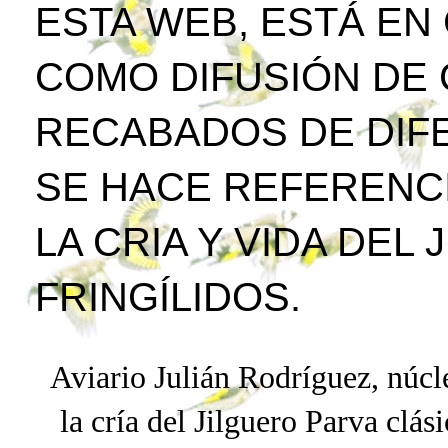
ESTA WEB, ESTÁ EN
COMO DIFUSIÓN DE
RECABADOS DE DIFE
SE HACE REFERENCI
LA CRIA Y VIDA DEL
FRINGÍLIDOS.
Aviario Julián Rodríguez, núcle
la cría del Jilguero
Parva
clási