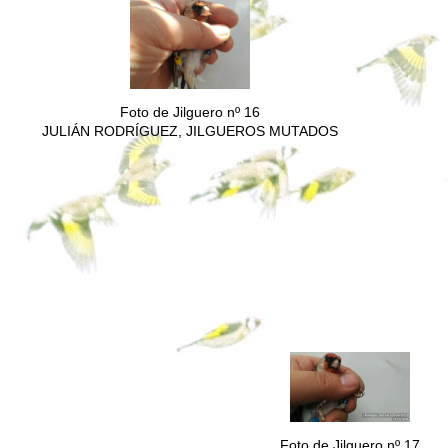
Foto de Jilguero nº 16
JULIÁN RODRÍGUEZ, JILGUEROS MUTADOS
Foto de Jilguero nº 17