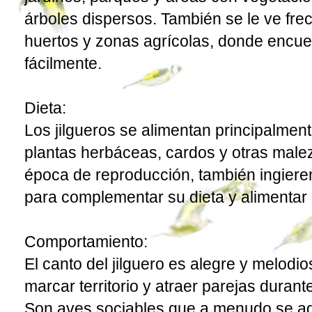
árboles dispersos. También se le ve fr
huertos y zonas agrícolas, donde encue
fácilmente.
Dieta:
Los jilgueros se alimentan principalmen
plantas herbáceas, cardos y otras male
época de reproducción, también ingier
para complementar su dieta y alimentar 
Comportamiento:
El canto del jilguero es alegre y melodio
marcar territorio y atraer parejas duran
Son aves sociables que a menudo se a