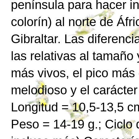
península para hacer in
colorín) al norte de Áfr
Gibraltar. Las diferenc
las relativas al tamaño 
más vivos, el pico más 
melodioso y el carácte
Longitud = 10,5-13,5 c
Peso = 14-19 g.; Ciclo 