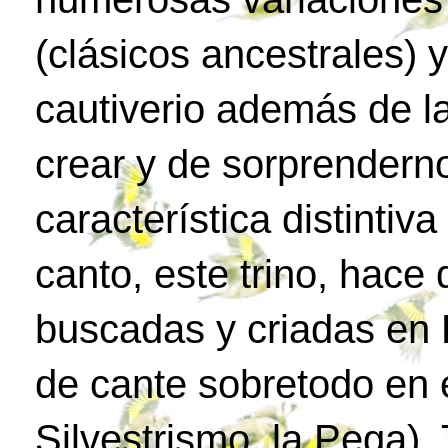
(clásicos ancestrales) 
cautiverio además de l
crear y de sorprenderno
característica distintiv
canto, este trino, hac
buscadas y criadas en 
de cante sobretodo en e
Silvestrismo, la Pega)