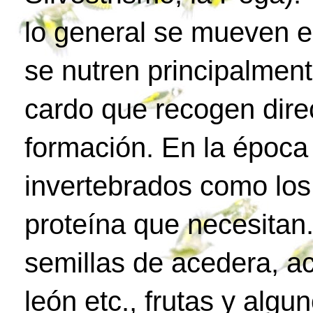
lo general se mueven e
se nutren principalment
cardo que recogen dire
formación. En la époc
invertebrados como los
proteína que necesitan.
semillas de acedera, ac
león etc., frutas y algu