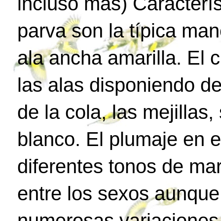
incluso más) Característ
parva son la típica man
ala ancha amarilla. El 
las alas disponiendo d
de la cola, las mejilla
blanco. El plumaje en e
diferentes tonos de ma
entre los sexos aunque
numerosas variaciones 