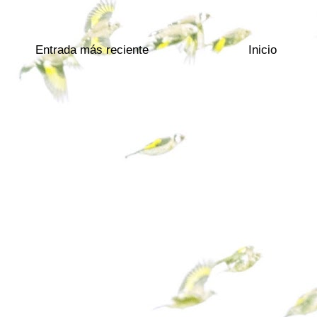
Entrada más reciente
Inicio