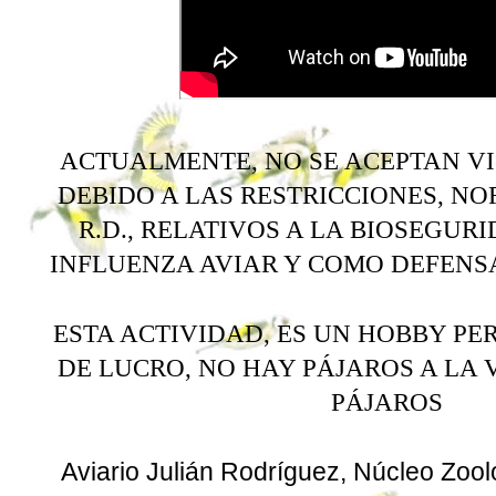
ACTUALMENTE, NO SE ACEPTAN VI
DEBIDO A LAS RESTRICCIONES, N
R.D., RELATIVOS A LA BIOSEGUR
INFLUENZA AVIAR Y COMO DEFENSA
ESTA ACTIVIDAD, ES UN HOBBY PE
DE LUCRO, NO HAY PÁJAROS A LA
PÁJAROS
Aviario Julián Rodríguez, Núcleo Zool