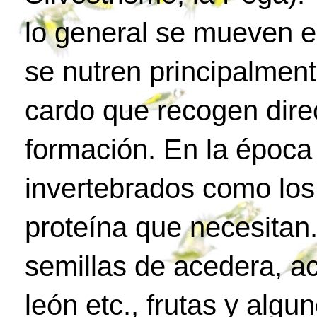
lo general se mueven e
se nutren principalment
cardo que recogen dire
formación. En la époc
invertebrados como los
proteína que necesitan.
semillas de acedera, ac
león etc., frutas y algu