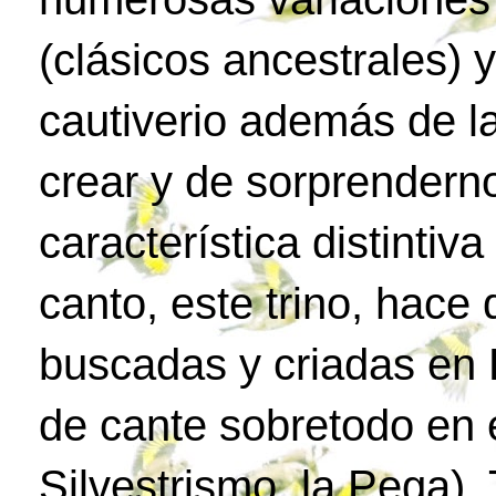
(clásicos ancestrales) 
cautiverio además de l
crear y de sorprenderno
característica distintiv
canto, este trino, hac
buscadas y criadas en 
de cante sobretodo en e
Silvestrismo, la Pega)