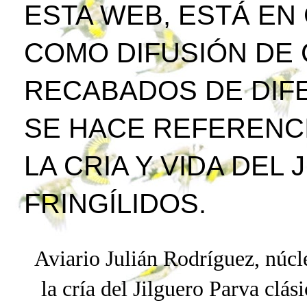
ESTA WEB, ESTÁ EN
COMO DIFUSIÓN DE
RECABADOS DE DIFE
SE HACE REFERENCI
LA CRIA Y VIDA DEL
FRINGÍLIDOS.
Aviario Julián Rodríguez, núcle
la cría del Jilguero
Parva
clási