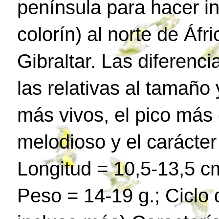
península para hacer in
colorín) al norte de Áfr
Gibraltar. Las diferenc
las relativas al tamaño 
más vivos, el pico más 
melodioso y el carácte
Longitud = 10,5-13,5 c
Peso = 14-19 g.; Ciclo 