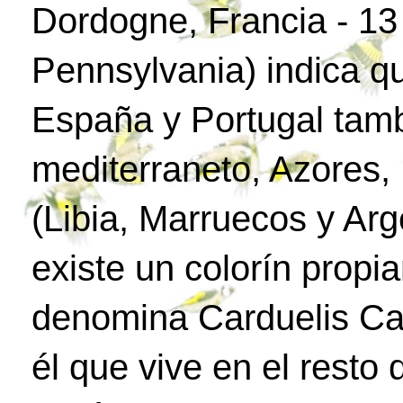
Dordogne, Francia - 1
Pennsylvania) indica q
España y Portugal tamb
mediterraneto, Azores, 
(Libia, Marruecos y Arg
existe un colorín propia
denomina Carduelis Car
él que vive en el resto