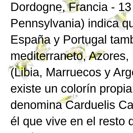
Dordogne, Francia - 1
Pennsylvania) indica q
España y Portugal tamb
mediterraneto, Azores, 
(Libia, Marruecos y Arg
existe un colorín propia
denomina Carduelis Car
él que vive en el resto