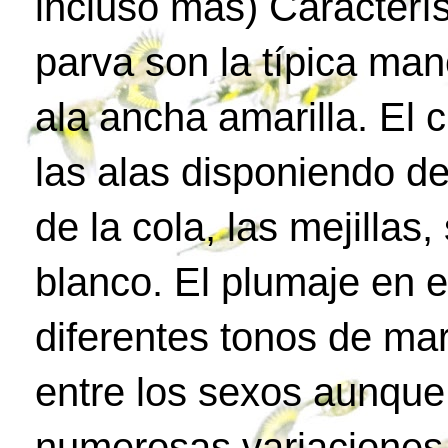
incluso más) Característ
parva son la típica man
ala ancha amarilla. El 
las alas disponiendo d
de la cola, las mejilla
blanco. El plumaje en e
diferentes tonos de ma
entre los sexos aunque
numerosas variaciones 