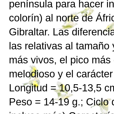
península para hacer in
colorín) al norte de Áfr
Gibraltar. Las diferenc
las relativas al tamaño 
más vivos, el pico más 
melodioso y el carácte
Longitud = 10,5-13,5 c
Peso = 14-19 g.; Ciclo 