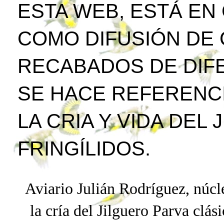
ESTA WEB, ESTÁ EN
COMO DIFUSIÓN DE
RECABADOS DE DIFE
SE HACE REFERENCI
LA CRIA Y VIDA DEL
FRINGÍLIDOS.
Aviario Julián Rodríguez, núcle
la cría del Jilguero
Parva
clási