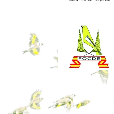
Federación Andaluza de Caza