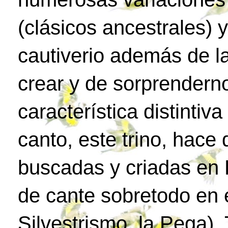
(clásicos ancestrales) 
cautiverio además de l
crear y de sorprenderno
característica distintiv
canto, este trino, hac
buscadas y criadas en 
de cante sobretodo en e
Silvestrismo, la Pega)