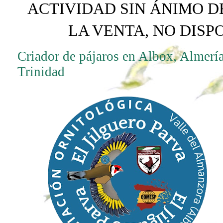
ACTIVIDAD SIN ÁNIMO D
LA VENTA, NO DIS
Criador de pájaros en Albox, Almería
Trinidad