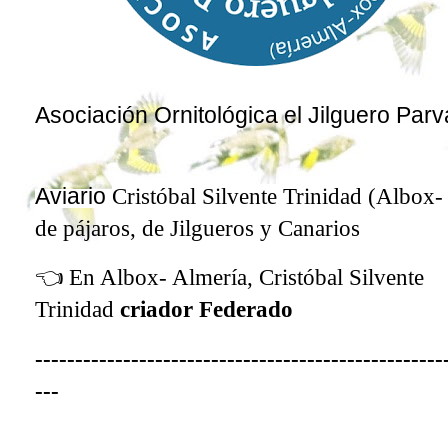
Asociación Ornitológica el Jilguero Par
Aviario
Cristóbal Silvente Trinidad
(Albox- 
de
pájaros
, de Jilgueros y Canarios
👈
En Albox- Almería,
Cristóbal Silvente
Trinidad
criador Federado
---------------------------------------------------
---