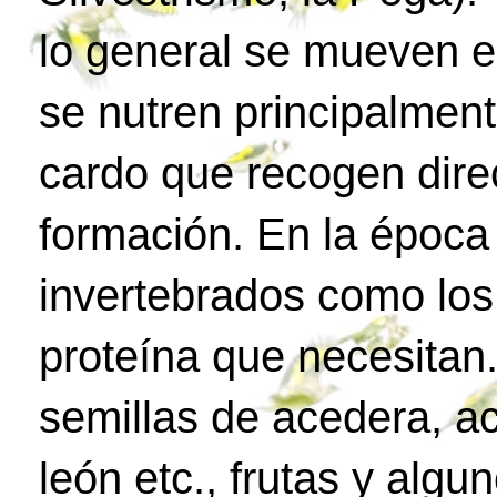
lo general se mueven e
se nutren principalment
cardo que recogen dire
formación. En la époc
invertebrados como los
proteína que necesitan.
semillas de acedera, ac
león etc., frutas y algu